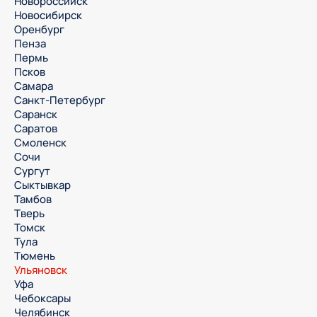
Новороссийск
Новосибирск
Оренбург
Пенза
Пермь
Псков
Самара
Санкт-Петербург
Саранск
Саратов
Смоленск
Сочи
Сургут
Сыктывкар
Тамбов
Тверь
Томск
Тула
Тюмень
Ульяновск
Уфа
Чебоксары
Челябинск