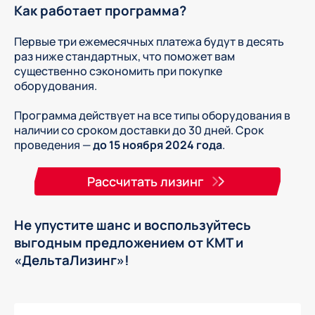
Как работает программа?
Первые три ежемесячных платежа будут в десять
раз ниже стандартных, что поможет вам
существенно сэкономить при покупке
оборудования.
Программа действует на все типы оборудования в
наличии со сроком доставки до 30 дней. Срок
проведения —
до 15 ноября 2024 года
.
Рассчитать лизинг
Не упустите шанс и воспользуйтесь
выгодным предложением от КМТ и
«ДельтаЛизинг»
!