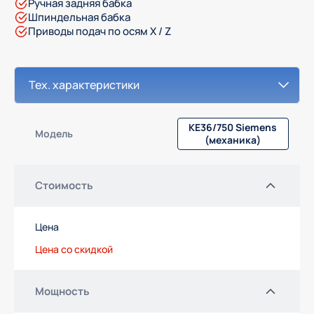
Ручная задняя бабка
Шпиндельная бабка
Приводы подач по осям X / Z
KE36/750 Siemens
Модель
(механика)
Стоимость
Цена
Цена со скидкой
Мощность