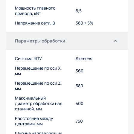
Мощность главного
5,5
привода, кВт
Напряжение сети, В
380 ± 5%
Параметры обработки
Система ЧПУ
Siemens
Перемещение по оси Х,
360
мм
Перемещение по оси Z,
580
мм
Максимальный
диаметр обработки над
400
станиной, мм
Расстояние между
750
центрами, мм
Ширина направляющих