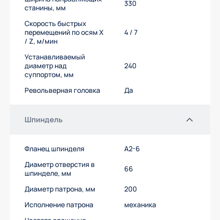
330
станины, мм
Скорость быстрых
перемещений по осям X
4 / 7
/ Z, м/мин
Устанавливаемый
диаметр над
240
суппортом, мм
Револьверная головка
Да
Шпиндель
Фланец шпинделя
А2-6
Диаметр отверстия в
66
шпинделе, мм
Диаметр патрона, мм
200
Исполнение патрона
механика