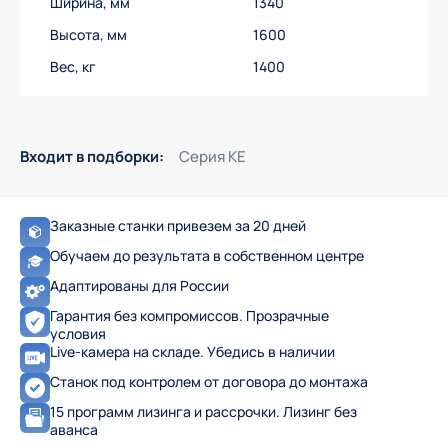
Ширина, мм
1340
Высота, мм
1600
Вес, кг
1400
Входит в подборки:
Серия KE
Заказные станки привезем за 20 дней
Обучаем до результата в собственном центре
Адаптированы для России
Гарантия без компромиссов. Прозрачные
условия
Live-камера на складе. Убедись в наличии
Станок под контролем от договора до монтажа
15 программ лизинга и рассрочки. Лизинг без
аванса