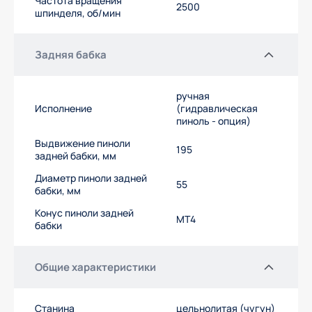
Частота вращения
2500
шпинделя, об/мин
Задняя бабка
ручная
Исполнение
(гидравлическая
пиноль - опция)
Выдвижение пиноли
195
задней бабки, мм
Диаметр пиноли задней
55
бабки, мм
Конус пиноли задней
МТ4
бабки
Общие характеристики
Станина
цельнолитая (чугун)