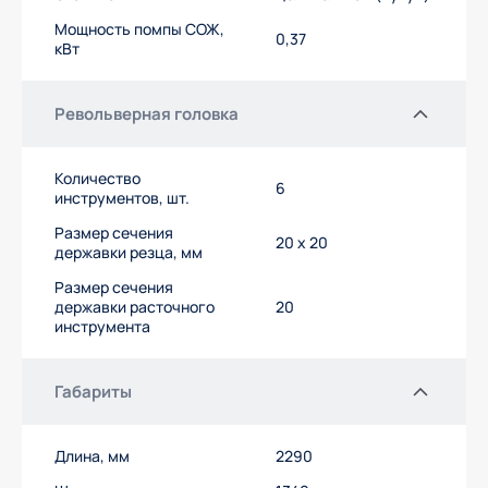
Мощность помпы СОЖ,
0,37
кВт
Револьверная головка
Количество
6
инструментов, шт.
Размер сечения
20 x 20
державки резца, мм
Размер сечения
державки расточного
20
инструмента
Габариты
Длина, мм
2290