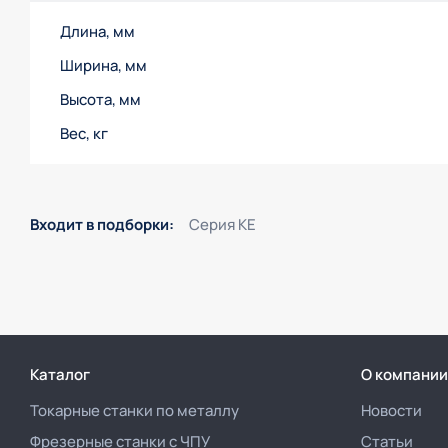
Длина, мм
Ширина, мм
Высота, мм
Вес, кг
Входит в подборки:
Серия KE
Каталог
О компании
Токарные станки по металлу
Новости
Фрезерные станки с ЧПУ
Статьи