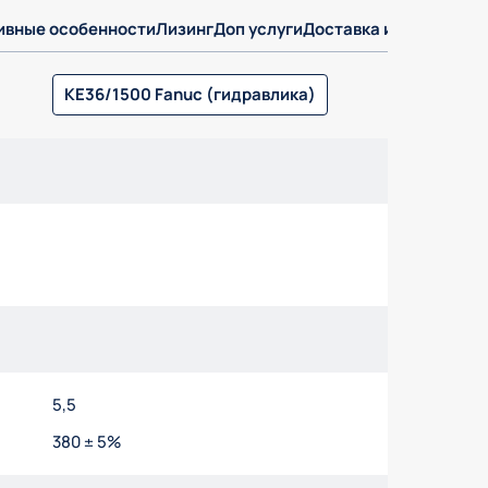
ивные особенности
Лизинг
Доп услуги
Доставка и оплата
Отз
KE36/1500 Fanuc (гидравлика)
5,5
380 ± 5%