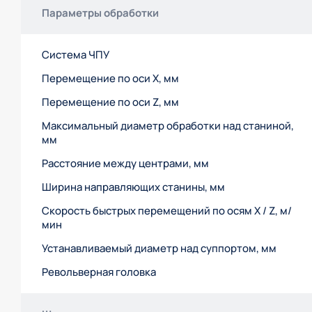
Параметры обработки
Система ЧПУ
Перемещение по оси Х, мм
Перемещение по оси Z, мм
Максимальный диаметр обработки над станиной,
мм
Расстояние между центрами, мм
Ширина направляющих станины, мм
Скорость быстрых перемещений по осям X / Z, м/
мин
Устанавливаемый диаметр над суппортом, мм
Револьверная головка