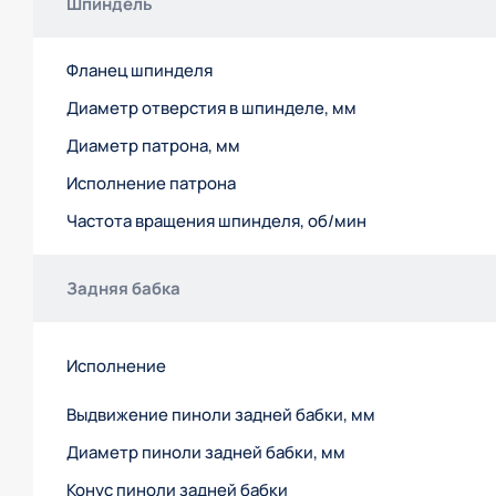
Шпиндель
Фланец шпинделя
Диаметр отверстия в шпинделе, мм
Диаметр патрона, мм
Исполнение патрона
Частота вращения шпинделя, об/мин
Задняя бабка
Исполнение
Выдвижение пиноли задней бабки, мм
Диаметр пиноли задней бабки, мм
Конус пиноли задней бабки