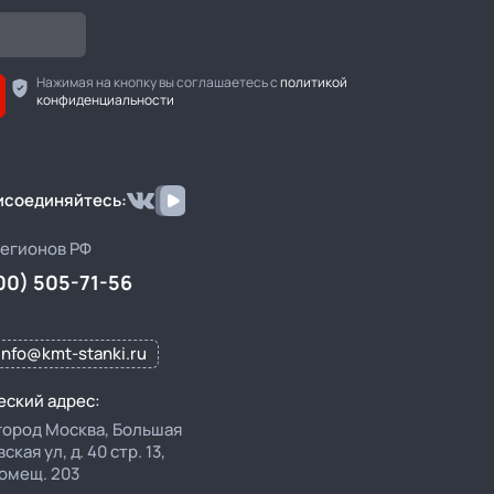
Нажимая на кнопку вы соглашаетесь с
политикой
конфиденциальности
рисоединяйтесь:
регионов РФ
00) 505-71-56
info@kmt-stanki.ru
ский адрес:
 город Москва, Большая
кая ул, д. 40 стр. 13,
помещ. 203