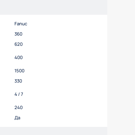
Fanuc
360
620
400
1500
330
4 / 7
240
Да