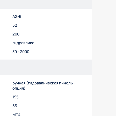
А2-6
52
200
гидравлика
30 - 2000
ручная (гидравлическая пиноль -
опция)
195
55
МТ4