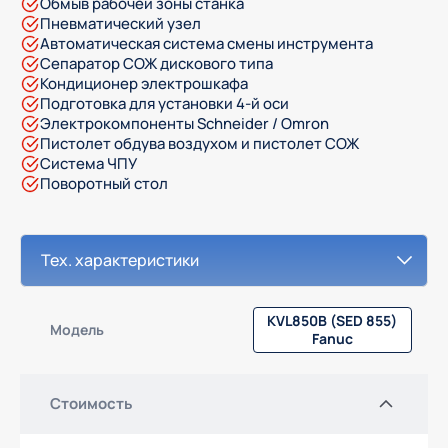
Обмыв рабочей зоны станка
Пневматический узел
Автоматическая система смены инструмента
Сепаратор СОЖ дискового типа
Кондиционер электрошкафа
Подготовка для установки 4-й оси
Электрокомпоненты Schneider / Omron
Пистолет обдува воздухом и пистолет СОЖ
Система ЧПУ
Поворотный стол
KVL850B (SED 855)
Модель
Fanuc
Стоимость