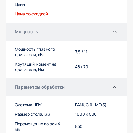
Цена
Цена со скидкой
Мощность
Мощность главного
7,5 / 11
двигателя, кВт
Крутящий момент на
48 / 70
двигателе, Нм
Параметры обработки
Система ЧПУ
FANUC 0i-MF(5)
Размер стола, мм
1000 x 500
Перемещение по оси Х,
850
мм