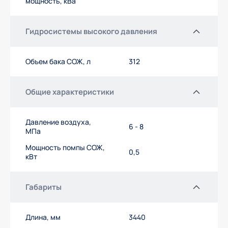
мощность, кВа
Гидросистемы высокого давления
Объем бака СОЖ, л
312
Общие характеристики
Давление воздуха,
6 - 8
МПа
Мощность помпы СОЖ,
0,5
кВт
Габариты
Длина, мм
3440