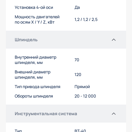
Установка 4-ой оси
Да
Мощность двигателей
1,2 / 1,2 / 2,5
по осям X / Y / Z, кВт
Шпиндель
Внутренний диаметр
70
шпинделя, мм
Внешний диаметр
120
шпинделя, мм
Тип привода шпинделя
Прямой
Обороты шпинделя
20 - 12 000
Инструментальная система
Тип
ВТ-40