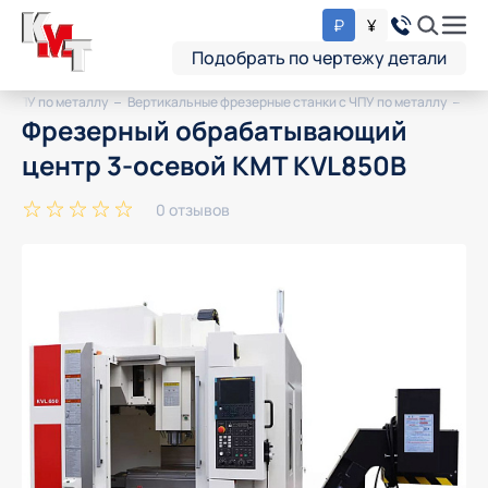
₽
¥
Подобрать по чертежу детали
с ЧПУ по металлу
Вертикальные фрезерные станки с ЧПУ по металлу
Фрезерный обрабатывающий
центр 3-осевой KMT KVL850B
0 отзывов