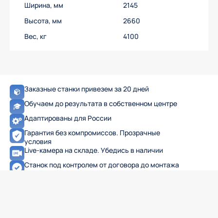
Ширина, мм
2145
Высота, мм
2660
Вес, кг
4100
Заказные станки привезем за 20 дней
Обучаем до результата в собственном центре
Адаптированы для России
Гарантия без компромиссов. Прозрачные
условия
Live-камера на складе. Убедись в наличии
Станок под контролем от договора до монтажа
15 программ лизинга и рассрочки. Лизинг без
аванса