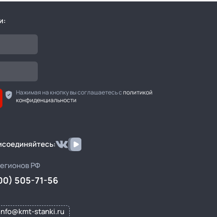
и:
Нажимая на кнопку вы соглашаетесь с
политикой
конфиденциальности
рисоединяйтесь:
регионов РФ
00) 505-71-56
info@kmt-stanki.ru