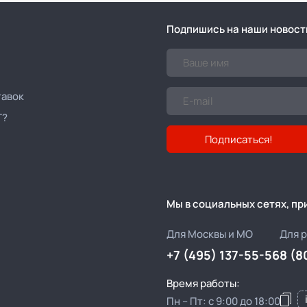
Подпишись на наши новост
тавок
Т?
Подписаться!
Мы в социальных сетях, п
Для Москвы и МО
Для 
+7 (495) 137-55-56
8 (8
Время работы:
Пн – Пт: с 9:00 до 18:00