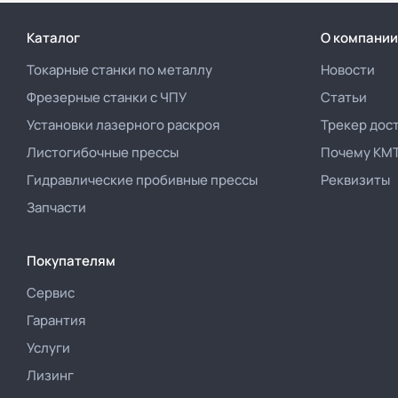
Каталог
О компании
Токарные станки по металлу
Новости
Фрезерные станки с ЧПУ
Статьи
Установки лазерного раскроя
Трекер дос
Листогибочные прессы
Почему КМ
Гидравлические пробивные прессы
Реквизиты
Запчасти
Покупателям
Сервис
Гарантия
Услуги
Лизинг