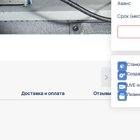
Аванс
Срок (мес
Стано
Созда
LIVE-
Доставка и оплата
Отзывы
Лизин