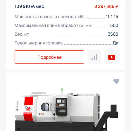
109 910 ₽/мес
8 297 386 ₽
Мощность главного привода, кВт
11 / 15
Максимальная длина обработки, мм
500
Вес, кг
3500
Револьверная головка
Да
Подробнее
Получить предложение