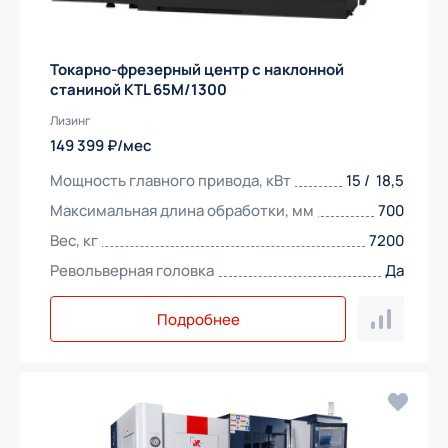
Токарно-фрезерный центр с наклонной
станиной KTL 65M/1300
Лизинг
149 399 ₽/мес
Мощность главного привода, кВт
15 / 18,5
Максимальная длина обработки, мм
700
Вес, кг
7200
Револьверная головка
Да
Подробнее
Получить предложение