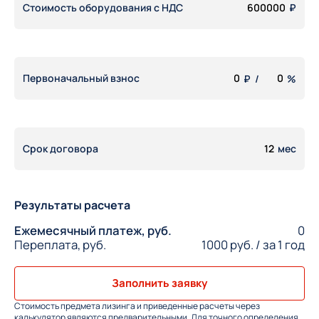
Стоимость оборудования с НДС
₽
Первоначальный взнос
₽
/
%
Срок договора
мес
Результаты расчета
Ежемесячный платеж, руб.
0
Переплата, руб.
1000
руб.
/ за
1 год
Заполнить заявку
Стоимость предмета лизинга и приведенные расчеты через
калькулятор являются предварительными. Для точного определения