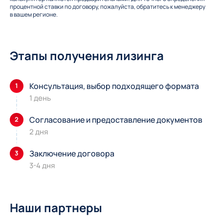
процентной ставки по договору, пожалуйста, обратитесь к менеджеру
в вашем регионе.
Этапы получения лизинга
Консультация, выбор подходящего формата
1
1 день
Согласование и предоставление документов
2
2 дня
Заключение договора
3
3-4 дня
Наши партнеры