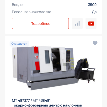
Вес, кг
3500
Револьверная головка
Да
Подробнее
Получить предложение
Ожидается
МТ 487377 / МТ 438481
Токарно-фрезерный центр с наклонной