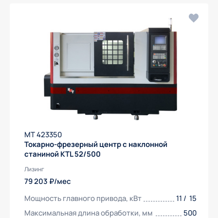
Получить предложение
МТ 423350
Токарно-фрезерный центр с наклонной
станиной KTL 52/500
Лизинг
79 203 ₽/мес
Мощность главного привода, кВт
11 / 15
Максимальная длина обработки, мм
500