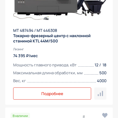
МТ 487494 / МТ 446308
Токарно-фрезерный центр с наклонной
станиной KTL 44M/500
Лизинг
74 395 ₽/мес
Мощность главного привода, кВт
12 / 18
Максимальная длина обработки, мм
500
Вес, кг
4000
Подробнее
Получить предложение
В наличии