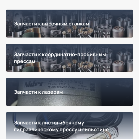
Запчасти к высечным станкам
Запчасти к координатно-пробивным
прессам
Запчасти к лазерам
Запчасти к листогибочному
гидравлическому прессу и гильотине