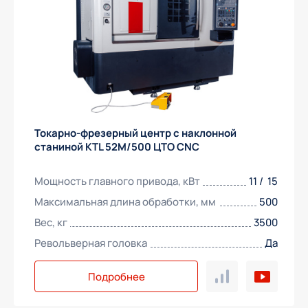
Токарно-фрезерный центр с наклонной
станиной KTL 52M/500 ЦТО CNC
Мощность главного привода, кВт
11 / 15
Максимальная длина обработки, мм
500
Вес, кг
3500
Револьверная головка
Да
Подробнее