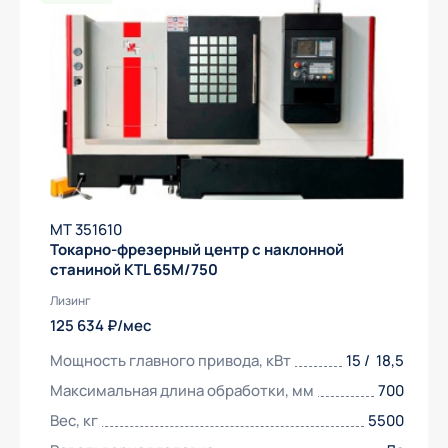
МТ 351610
Токарно-фрезерный центр с наклонной
станиной KTL 65M/750
Лизинг
125 634 ₽/мес
Мощность главного привода, кВт
15 / 18,5
Максимальная длина обработки, мм
700
Вес, кг
5500