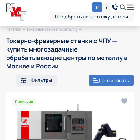
₽
¥
Подобрать по чертежу детали
Каталог
Токарные станки по металлу
Токарно-фрезерные станки с ЧПУ —
купить многозадачные
обрабатывающие центры по металлу в
Москве и России
Фильтры
Сортировать
В наличии