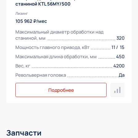
станиной KTL 56MY/500
Лизинг
105 962 ₽/мес
Максимальный диаметр обработки над
станиной, мм
320
Мощность главного привода, кВт
11 / 15
Максимальная длина обработки, мм
450
Вес, кг
4200
Револьверная головка
Да
Подробнее
Получить предложение
Запчасти